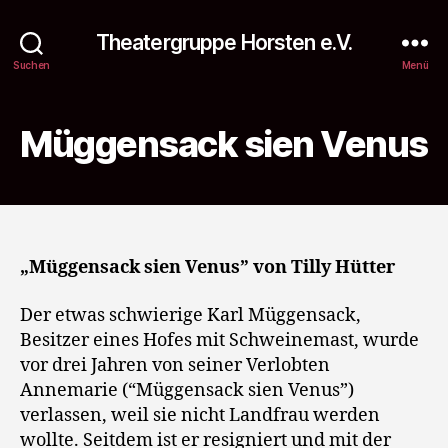
Theatergruppe Horsten e.V.
Suchen
Menü
Müggensack sien Venus
„Müggensack sien Venus” von Tilly Hütter
Der etwas schwierige Karl Müggensack,
Besitzer eines Hofes mit Schweinemast, wurde
vor drei Jahren von seiner Verlobten
Annemarie (“Müggensack sien Venus”)
verlassen, weil sie nicht Landfrau werden
wollte. Seitdem ist er resigniert und mit der