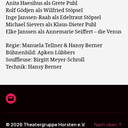
Anita Haesihus als Grete Puhl
Rolf Gödjen als Wilfried Stöpsel
Inge Janssen-Raab als Edeltraut Stöpsel
Michael Sievers als Klaus-Dieter Puhl
Elke Janssen als Annemarie Seiffert – die Venus
Regie: Manuela Tellner & Hansy Berner
Bühnenbild: Apken Lübbers
Souffleuse: Birgitt Meyer-Schroll
Technik: Hansy Berner
E-
Mail
© 2026
Theatergruppe Horsten e.V.
Nach oben
↑