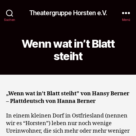
Theatergruppe Horsten e.V.
Suchen
Menü
Wenn wat in’t Blatt
steiht
„Wenn wat in’t Blatt steiht” von Hansy Berner
– Plattdeutsch von Hanna Berner
In einem kleinen Dorf in Ostfriesland (nennen
wir es “Horsten”) leben nur noch wenige
Ureinwohner, die sich mehr oder mehr weniger